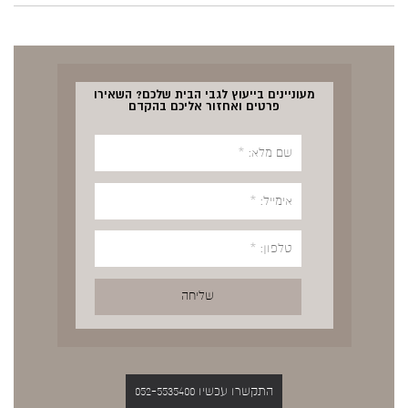
מעוניינים בייעוץ לגבי הבית שלכם? השאירו
פרטים ואחזור אליכם בהקדם
התקשרו עכשיו 052-5535400