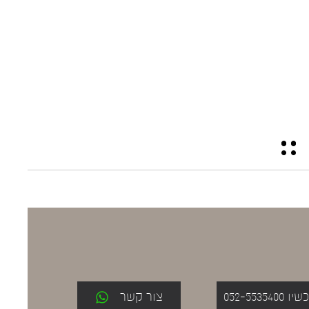
052-553
צור קשר