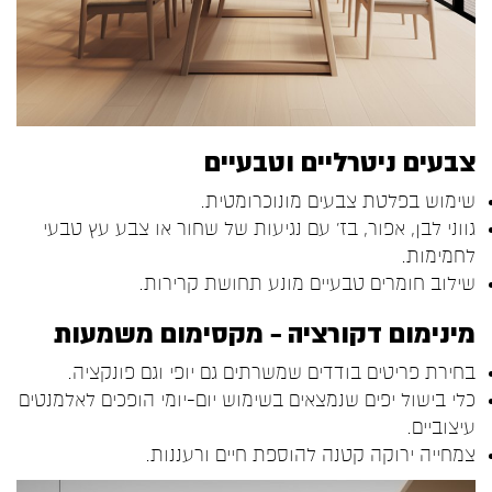
צבעים ניטרליים וטבעיים
שימוש בפלטת צבעים מונוכרומטית.
גווני לבן, אפור, בז' עם נגיעות של שחור או צבע עץ טבעי
לחמימות.
שילוב חומרים טבעיים מונע תחושת קרירות.
מינימום דקורציה – מקסימום משמעות
בחירת פריטים בודדים שמשרתים גם יופי וגם פונקציה.
כלי בישול יפים שנמצאים בשימוש יום-יומי הופכים לאלמנטים
עיצוביים.
צמחייה ירוקה קטנה להוספת חיים ורעננות.