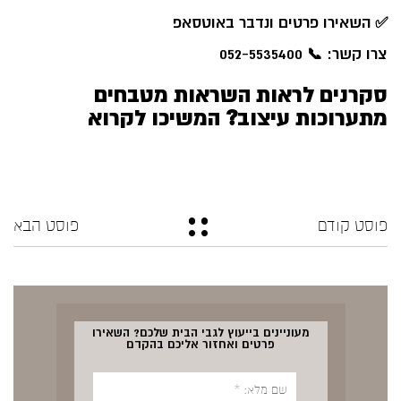
✅
השאירו פרטים ונדבר באוטסאפ
צרו קשר: 📞 052-5535400
סקרנים לראות השראות מטבחים
מתערוכות עיצוב? המשיכו לקרוא
פוסט קודם
פוסט הבא
מעוניינים בייעוץ לגבי הבית שלכם? השאירו
פרטים ואחזור אליכם בהקדם