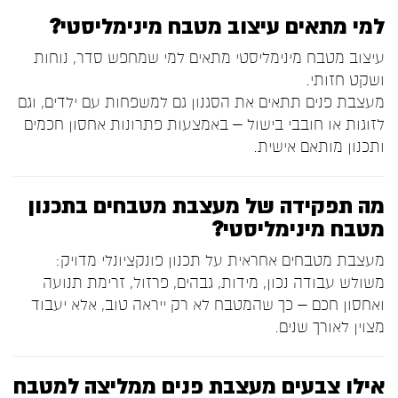
למי מתאים עיצוב מטבח מינימליסטי?
עיצוב מטבח מינימליסטי מתאים למי שמחפש סדר, נוחות
ושקט חזותי.
מעצבת פנים תתאים את הסגנון גם למשפחות עם ילדים, וגם
לזוגות או חובבי בישול – באמצעות פתרונות אחסון חכמים
ותכנון מותאם אישית.
מה תפקידה של מעצבת מטבחים בתכנון
מטבח מינימליסטי?
מעצבת מטבחים אחראית על תכנון פונקציונלי מדויק:
משולש עבודה נכון, מידות, גבהים, פרזול, זרימת תנועה
ואחסון חכם – כך שהמטבח לא רק ייראה טוב, אלא יעבוד
מצוין לאורך שנים.
אילו צבעים מעצבת פנים ממליצה למטבח