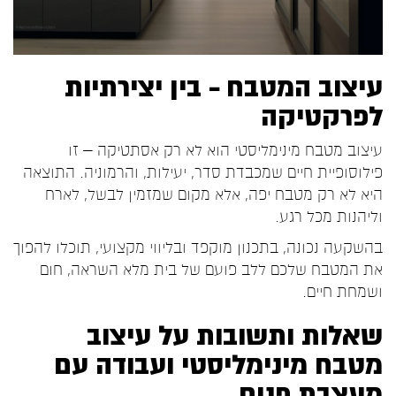
עיצוב המטבח – בין יצירתיות
לפרקטיקה
עיצוב מטבח מינימליסטי הוא לא רק אסתטיקה – זו
פילוסופיית חיים שמכבדת סדר, יעילות, והרמוניה. התוצאה
היא לא רק מטבח יפה, אלא מקום שמזמין לבשל, לארח
וליהנות מכל רגע.
בהשקעה נכונה, בתכנון מוקפד ובליווי מקצועי, תוכלו להפוך
את המטבח שלכם ללב פועם של בית מלא השראה, חום
ושמחת חיים.
שאלות ותשובות על עיצוב
מטבח מינימליסטי ועבודה עם
מעצבת פנים