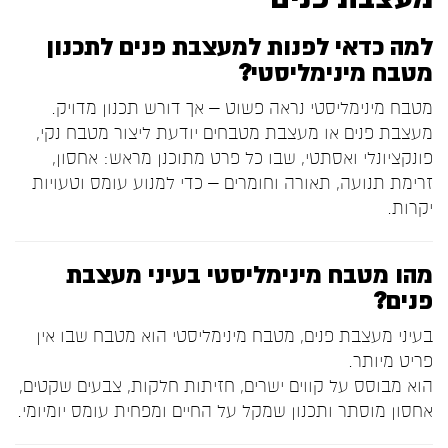
למה כדאי לפנות למעצבת פנים לתכנון
מטבח מינימליסטי?
מטבח מינימליסטי נראה פשוט – אך דורש תכנון מדויק.
מעצבת פנים או מעצבת מטבחים יודעת ליצור מטבח נקי,
פונקציונלי ואסתטי, שבו כל פרט מתוכנן מראש: אחסון,
זרימת תנועה, תאורה וחומרים – כדי למנוע עומס וטעויות
יקרות.
מהו מטבח מינימליסטי בעיני מעצבת
פנים?
בעיני מעצבת פנים, מטבח מינימליסטי הוא מטבח שבו אין
פריט מיותר.
הוא מבוסס על קווים ישרים, חזיתות חלקות, צבעים שקטים,
אחסון מוסתר ותכנון שמקל על החיים ומפחית עומס יומיומי.