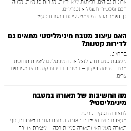
ארונות גבוהים, חזיתות ללא ידיות, מגירות פנימיות, מזווה
חכם ומכשירי חשמל אינטגרליים.
כך נשמר מראה מינימליסטי גם במטבח פעיל.
האם עיצוב מטבח מינימליסטי מתאים גם
לדירות קטנות?
בהחלט.
מעצבת פנים תדע לנצל את המינימליזם ליצירת תחושת
מרחב, זרימה וניקיון – במיוחד בדירות קטנות או מטבחים
צרים.
מה החשיבות של תאורה במטבח
מינימליסטי?
לתאורה תפקיד קריטי.
מעצבת פנים משלבת תאורה נסתרת מתחת לארונות, גוף
תאורה מעל האי ותאורה כללית רכה – ליצירת אווירה