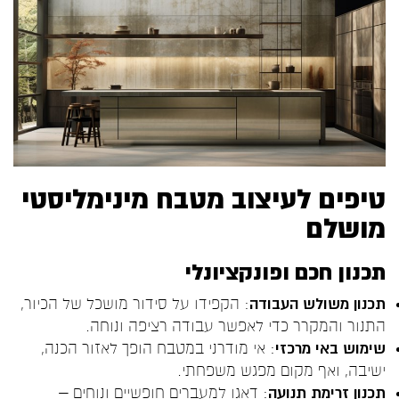
טיפים לעיצוב מטבח מינימליסטי
מושלם
תכנון חכם ופונקציונלי
תכנון משולש העבודה
: הקפידו על סידור מושכל של הכיור,
התנור והמקרר כדי לאפשר עבודה רציפה ונוחה.
שימוש באי מרכזי
: אי מודרני במטבח הופך לאזור הכנה,
ישיבה, ואף מקום מפגש משפחתי.
תכנון זרימת תנועה
: דאגו למעברים חופשיים ונוחים –