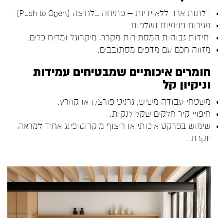
דלתות ארון ללא ידיות – פתיחה בלחיצה (Push to Open).
מגירות פנימיות נשלפות.
יחידות גבוהות המסתירות מקרר, מיקרוגל ומדיח כלים.
מזווה חכם עם מדפים מסתובבים.
חומרים איכותיים שמבטיחים עמידות
וניקיון קל
משטחי עבודה משיש, גרניט פורצלן או קוורץ.
חיפויי קיר חלקים שקל לנקות.
שימוש בפרקט איכותי או ריצוף מיקרוטופינג אחיד למראה
יוקרתי.