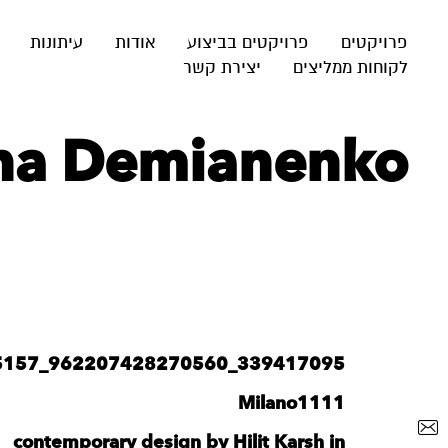
פרויקטים
פרויקטים בביצוע
אודות
עיתונות
לקוחות ממליצים
יצירת קשר
na Demianenko
339417095_962207428270560_8827630027855185157_n
Milano1111
contemporary design by Hilit Karsh in