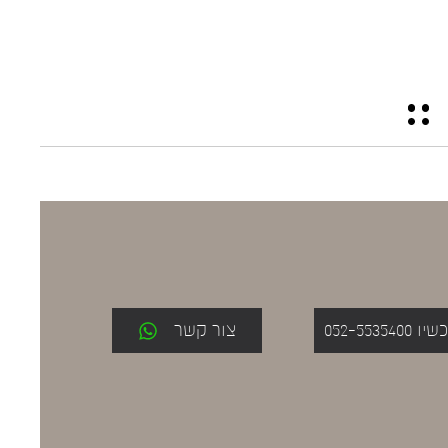
052-553
צור קשר