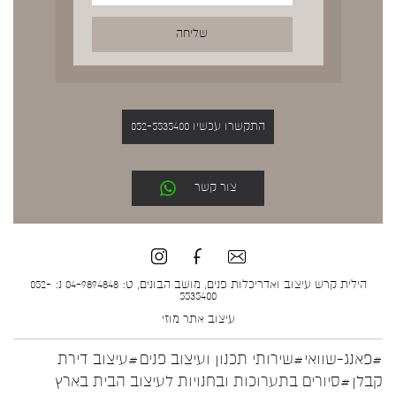
התקשרו עכשיו 052-5535400
צור קשר
הילית קרש עיצוב ואדריכלות פנים, מושב הבונים, ט: 04-9894848 נ: 052-
5535400
עיצוב אתר
מוזי
#פאנג-שוואי
#שירותי תכנון ועיצוב פנים
#עיצוב דירת
קבלן
#סיורים בתערוכות ובחנויות לעיצוב הבית בארץ