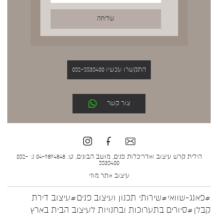
התקשרו עכשיו 052-5535400
צור קשר
הילית קרש עיצוב ואדריכלות פנים, מושב הבונים, ט: 04-9894848 נ: 052-
5535400
עיצוב אתר
מוזי
#פאנג-שוואי
#שירותי תכנון ועיצוב פנים
#עיצוב דירת
קבלן
#סיורים בתערוכות ובחנויות לעיצוב הבית בארץ