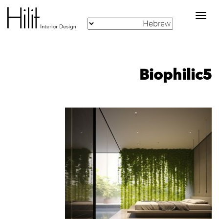
Toggle
navigation
Biophilic5