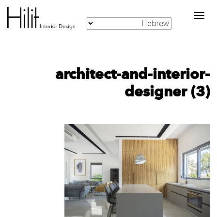
Toggle
navigation
architect-and-interior-
designer (3)