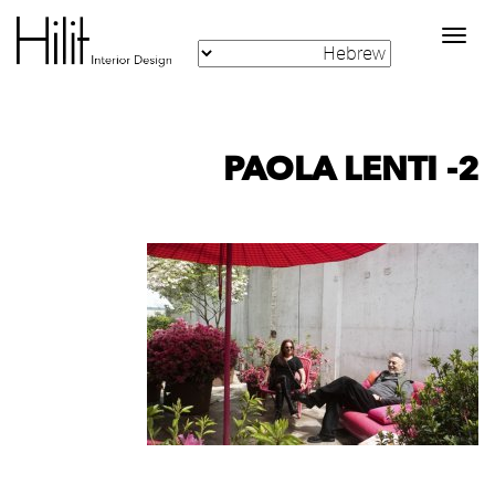
Toggle
navigation
PAOLA LENTI -2