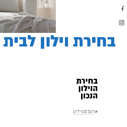
בחירת וילון לבית 
בחירת
הוילון
הנכון
#
הום סטיילינג