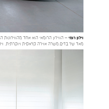
וילון רומי
– הווילון הרומאי הוא אחד מהווילונות 
מאד של בדים.משרה אוירה קלאסית ויוקרתית. וילונ