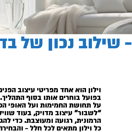
– שילוב נכון של בד,
וילון הוא אחד מפריטי עיצוב הפני
בפועל בוחרים אותו בסוף התהליך.
על תחושת החמימות ועל האופי הכל
“לשבור” עיצוב מדויק, בעוד שוויל
הרמונית, רגועה ומעוצבת. כדי לה
כל וילון מתאים לכל חלל – והבחיר