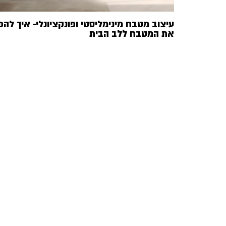
עיצוב מטבח מינימליסטי ופונקציונלי- איך להפ
את המטבח ללב הבית