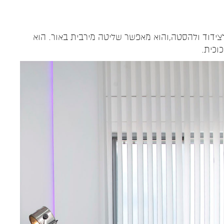
 לצידוד ולהסטה,והוא מאפשר שליטה מירבית באור. הוא
וכית.