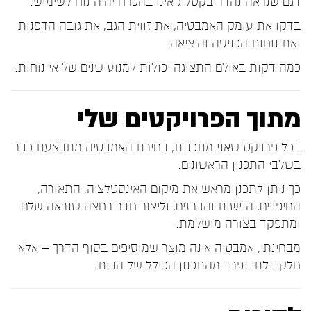
דגם שנראה נהדר בקטלוג אינו בהכרח יהיה נוח לשימוש.
בדקו את עומק האמבטיה, את זווית הגב, את גובה הדפנות
ואת נוחות הכניסה והיציאה.
כמה דקות באולם התצוגה יכולות למנוע שנים של אי־נוחות.
מתוך הפרויקטים שלי
בכל פרויקט שאני מתכננת, בחירת האמבטיה מתבצעת כבר
בשלבי התכנון הראשונים.
כך ניתן לתכנן מראש את מיקום האינסטלציה, התאורה,
החיפויים, הנישות והברזים, וליצור חדר רחצה שנראה שלם
ומתפקד בצורה מושלמת.
מבחינתי, אמבטיה אינה מוצר שמוסיפים בסוף הדרך – אלא
חלק בלתי נפרד מהתכנון הכולל של הבית.