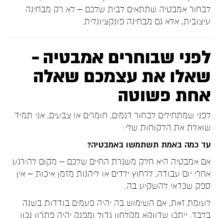
לבחור אמבטיה שתתאים לבית שלכם – לא רק מבחינה
עיצובית, אלא גם מבחינה פונקציונלית.
לפני שבוחרים אמבטיה –
שאלו את עצמכם שאלה
אחת פשוטה
לפני שמתחילים לבחור דגמים, חומרים או צבעים, אני תמיד
שואלת את הלקוחות שלי:
עד כמה באמת תשתמשו באמבטיה?
אם אמבטיה היא חלק משגרת החיים שלכם – מקום להירגע
אחרי יום עבודה, לרחוץ ילדים או ליהנות מזמן איכות – אין
ספק שכדאי להשקיע בה.
לעומת זאת, אם השימוש בה יהיה פעמים בודדות בשנה
בלבד, ייתכן שדווקא מקלחון גדול ומפנק יהיה פתרון נכון