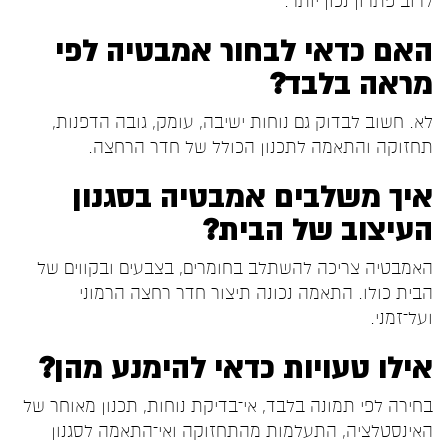
לרוב פתרון נכון יותר.
האם כדאי לבחור אמבטיה לפי
מראה בלבד?
לא. חשוב לבדוק גם נוחות ישיבה, עומק, גובה הדפנות,
תחזוקה והתאמה לתכנון הכולל של חדר הרחצה.
איך משלבים אמבטיה בסגנון
העיצוב של הבית?
האמבטיה צריכה להשתלב בחומרים, בצבעים ובקווים של
הבית כולו. התאמה נכונה תיצור חדר רחצה הרמוני
ועל־זמני.
אילו טעויות כדאי להימנע מהן?
בחירה לפי תמונה בלבד, אי־בדיקת נוחות, תכנון מאוחר של
האינסטלציה, התעלמות מהתחזוקה ואי־התאמה לסגנון