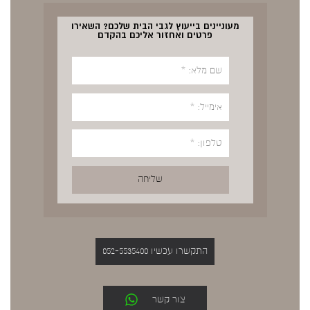
מעוניינים בייעוץ לגבי הבית שלכם? השאירו
פרטים ואחזור אליכם בהקדם
התקשרו עכשיו 052-5535400
צור קשר