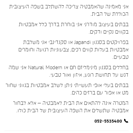
אני מאמינה שהאמבטיה צריכה להשתלב בשפה העיצובית
הכוללת של הבית.
בבתים בעיצוב מודרני אני בוחרת בדרך כלל אמבטיות
בקווים נקיים ודקים.
בפרויקטים בסגנון Japandi או סקנדינבי אני משלבת
אמבטיות בעלות קווים רכים, צבעוניות רגועה וחומרים
טבעיים.
בחללים בסגנון מינימליזם חם או Natural Modern אני שמה
דגש על תחושת רוגע, איזון ואור טבעי.
בבתים בעלי אופי תעשייתי ניתן לשלב אמבטיות בגווני שחור
מט או אפור עם ברזים כהים.
המטרה אינה להתאים את הבית לאמבטיה – אלא לבחור
אמבטיה שתשלים את השפה העיצובית של הבית כולו.
📞 052-5535400