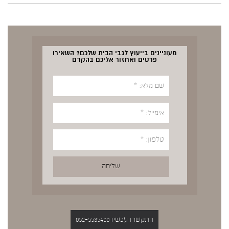
מעוניינים בייעוץ לגבי הבית שלכם? השאירו
פרטים ואחזור אליכם בהקדם
התקשרו עכשיו 052-5535400