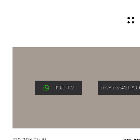
052-553
צור קשר
עיצוב אתר
מוזי