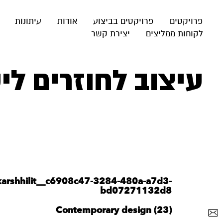
פרויקטים
פרויקטים בביצוע
אודות
עיתונות
לקוחות ממליצים
יצירת קשר
עיצוב לחוזרים ל
karshhilit__c6908c47-3284-480a-a7d3-
bd07271132d8
Contemporary design (23)