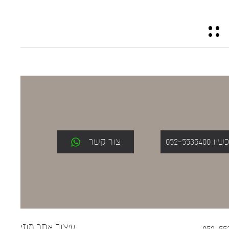
052-553
צור קשר
עיצוב אתר
מוזי