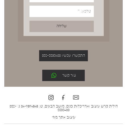
התקשרו עכשיו 052-5535400
צור קשר
הילית קרש עיצוב ואדריכלות פנים, מושב הבונים, ט: 04-9894848 נ: 052-
5535400
עיצוב אתר
מוזי