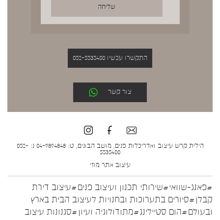
התקשרו עכשיו 052-5535400
צור קשר
הילית קרש עיצוב ואדריכלות פנים, מושב הבונים, ט: 04-9894848 נ: 052-
5535400
עיצוב אתר
מוזי
#פאנג-שוואי
#שירותי תכנון ועיצוב פנים
#עיצוב דירת
קבלן
#סיורים בתערוכות ובחנויות לעיצוב הבית בארץ
ובעולם
#הום סטיילינג
#מתודולוגיה ועיון
#סגנונות עיצוב