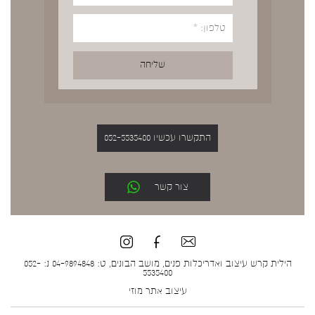
התקשרו עכשיו 052-5535400
צור קשר
הילית קרש עיצוב ואדריכלות פנים, מושב הבונים, ט: 04-9894848 נ: 052-
5535400
עיצוב אתר
מוזי