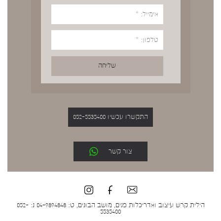
התקשרו עכשיו 052-5535400
צור קשר
הילית קרש עיצוב ואדריכלות פנים, מושב הבונים, ט: 04-9894848 נ: 052-
5535400