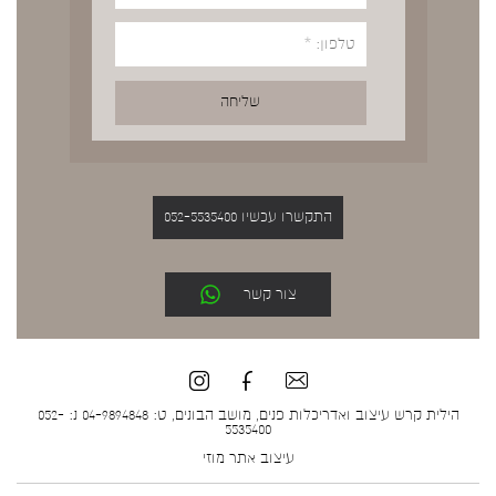
התקשרו עכשיו 052-5535400
צור קשר
הילית קרש עיצוב ואדריכלות פנים, מושב הבונים, ט: 04-9894848 נ: 052-
5535400
עיצוב אתר
מוזי