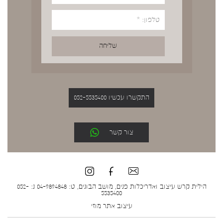
התקשרו עכשיו 052-5535400
צור קשר
הילית קרש עיצוב ואדריכלות פנים, מושב הבונים, ט: 04-9894848 נ: 052-
5535400
עיצוב אתר
מוזי