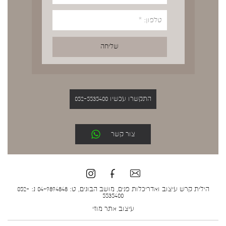
התקשרו עכשיו 052-5535400
צור קשר
הילית קרש עיצוב ואדריכלות פנים, מושב הבונים, ט: 04-9894848 נ: 052-
5535400
עיצוב אתר
מוזי