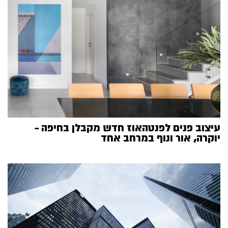
עיצוב פנים לפנטהאוז חדש מקבלן בחיפה –
יוקרה, אור ונוף במרחב אחד