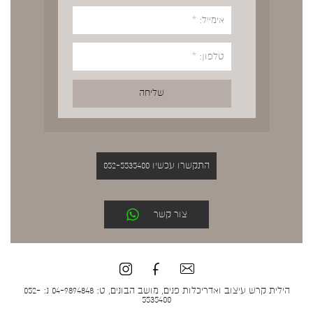
התקשרו עכשיו 052-5535400
צור קשר
הילית קרש עיצוב ואדריכלות פנים, מושב הבונים, ט: 04-9894848 נ: 052-
5535400