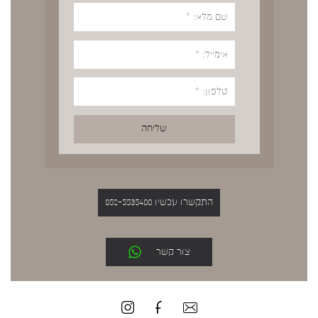
התקשרו עכשיו 052-5535400
צור קשר