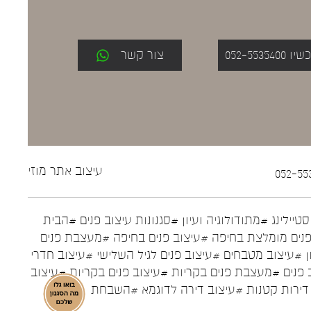
052-553
צור קשר
עיצוב אתר
מוזי
טיילינג
#מתודולוגיה ועיון
#סגנונות עיצוב פנים
#הבית
נים מומלצת בחיפה
#עיצוב פנים בחיפה
#מעצבת פנים
ן
#עיצוב מטבחים
#עיצוב פנים לגיל השלישי
#עיצוב חדרי
 פנים
#מעצבת פנים בקריות
#עיצוב פנים בקריות
#עיצוב
דירות קטנות
#עיצוב דירה לדוגמא
#השבחת