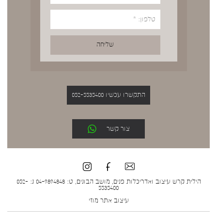
התקשרו עכשיו 052-5535400
צור קשר
הילית קרש עיצוב ואדריכלות פנים, מושב הבונים, ט: 04-9894848 נ: 052-
5535400
עיצוב אתר
מוזי