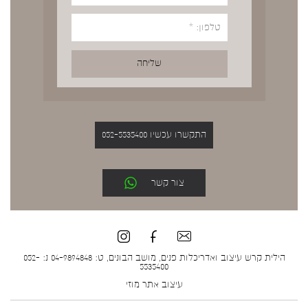
התקשרו עכשיו 052-5535400
צור קשר
הילית קרש עיצוב ואדריכלות פנים, מושב הבונים, ט: 04-9894848 נ: 052-
5535400
עיצוב אתר
מוזי