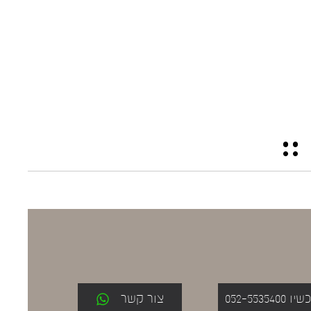
052-553
צור קשר