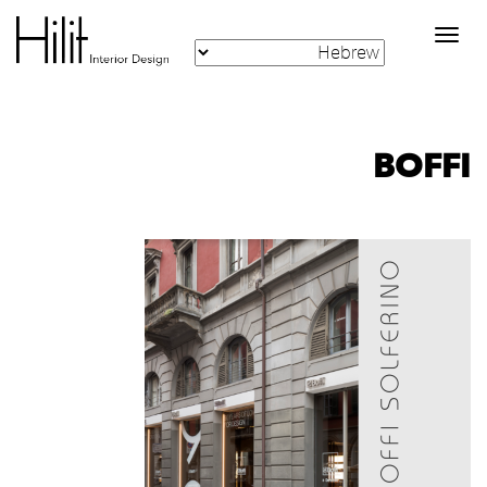
Toggle
navigation
BOFFI