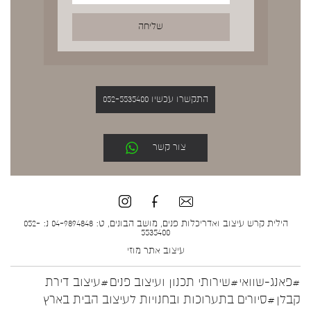
התקשרו עכשיו 052-5535400
צור קשר
הילית קרש עיצוב ואדריכלות פנים, מושב הבונים, ט: 04-9894848 נ: 052-
5535400
עיצוב אתר
מוזי
#פאנג-שוואי
#שירותי תכנון ועיצוב פנים
#עיצוב דירת
קבלן
#סיורים בתערוכות ובחנויות לעיצוב הבית בארץ