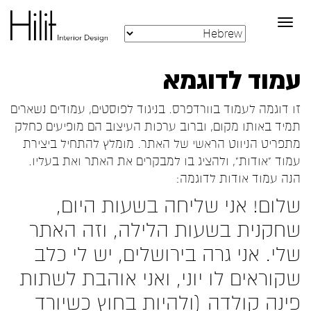
Toggle
navigation
עמוד לדוגמא
זו דוגמה לעמוד בוורדפרס. בניגוד לפוסטים, עמודים נשארים
תמיד באותו מקום, וברוב ערכות העיצוב הם מופיעים כחלק
מתפריט הניווט הראשי של האתר. מומלץ להתחיל ביצירת
עמוד "אודות", ולהציג בו למבקרים את האתר ואת בעליו.
הנה עמוד אודות לדוגמה:
שלום! אני שליחה בשעות היום,
שחקנית בשעות הלילה, וזה האתר
שלי. אני גרה בירושלים, יש לי כלב
שקוראים לו יוני, ואני אוהבת לשתות
פינה קולדה (ולהיות בחוץ כשיורד