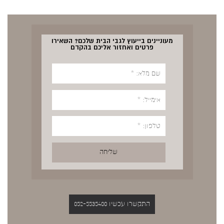
מעוניינים בייעוץ לגבי הבית שלכם? השאירו
פרטים ואחזור אליכם בהקדם
התקשרו עכשיו 052-5535400