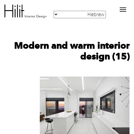
Toggle
navigation
Modern and warm interior
design (15)