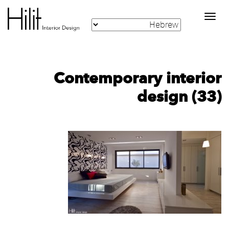
Toggle
navigation
Contemporary interior
design (33)