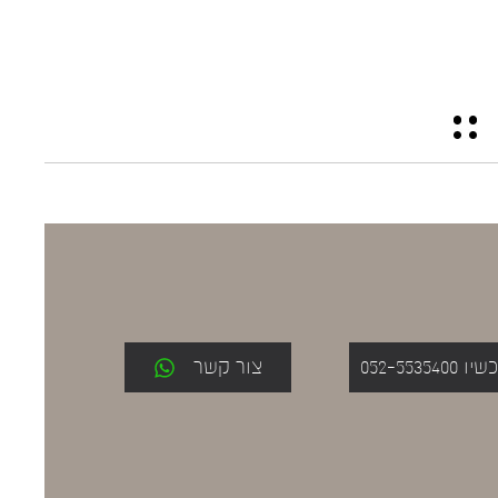
052-553
צור קשר