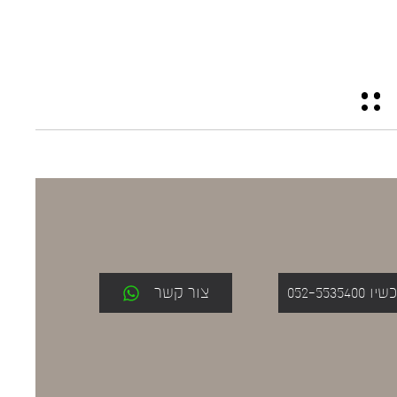
052-553
צור קשר