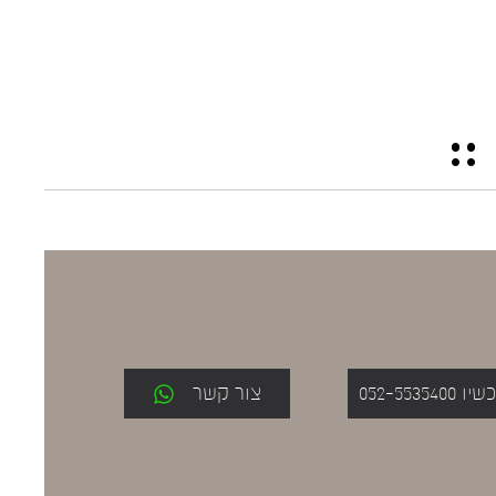
052-553
צור קשר