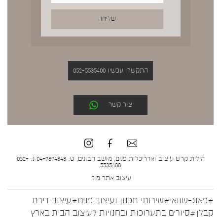
התקשרו עכשיו 052-5535400
צור קשר
הילית קרש עיצוב ואדריכלות פנים, מושב הבונים, ט: 04-9894848 נ: 052-
5535400
עיצוב אתר
מוזי
#פאנג-שוואי
#שירותי תכנון ועיצוב פנים
#עיצוב דירת
קבלן
#סיורים בתערוכות ובחנויות לעיצוב הבית בארץ