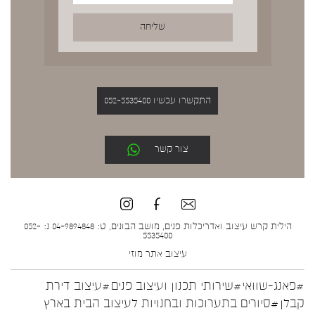
התקשרו עכשיו 052-5535400
צור קשר
הילית קרש עיצוב ואדריכלות פנים, מושב הבונים, ט: 04-9894848 נ: 052-
5535400
עיצוב אתר
מוזי
#פאנג-שוואי
#שירותי תכנון ועיצוב פנים
#עיצוב דירת
קבלן
#סיורים בתערוכות ובחנויות לעיצוב הבית בארץ