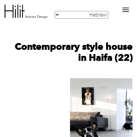
Toggle
navigation
Contemporary style house
in Haifa (22)