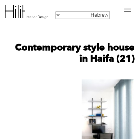
Toggle
navigation
Contemporary style house
in Haifa (21)