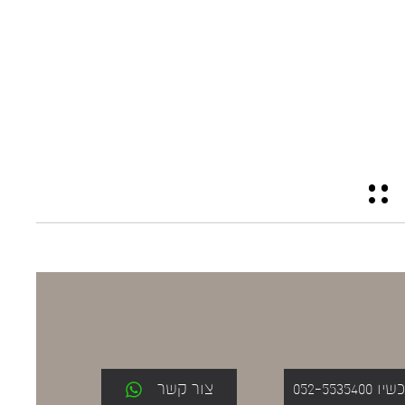
052-553
צור קשר