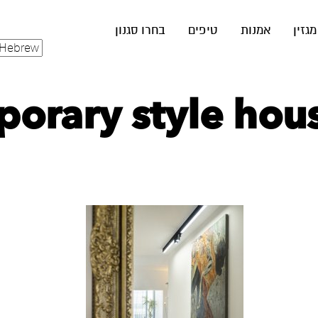
מגזין
אמנות
טיפים
בחרו סגנון
rary style house