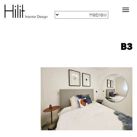
Toggle
navigation
B3