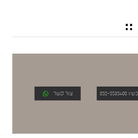
052-553
צור קשר