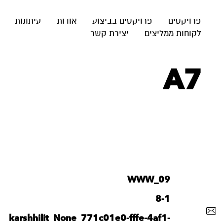
פרויקטים
פרויקטים בביצוע
אודות
עיתונות
לקוחות ממליצים
יצירת קשר
A7
WWW_09
8-1
karshhilit_None_771c01e0-fffe-4af1-