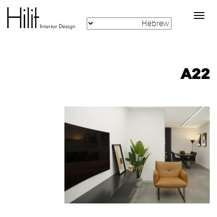
Toggle
navigation
A22