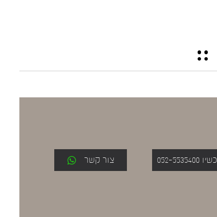
052-553
צור קשר