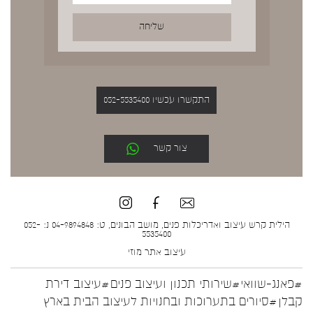
התקשרו עכשיו 052-5535400
צור קשר
הילית קרש עיצוב ואדריכלות פנים, מושב הבונים, ט: 04-9894848 נ: 052-
5535400
עיצוב אתר
מוזי
#פאנג-שוואי
#שירותי תכנון ועיצוב פנים
#עיצוב דירת
קבלן
#סיורים בתערוכות ובחנויות לעיצוב הבית בארץ