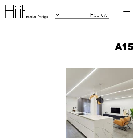
Toggle
navigation
A15