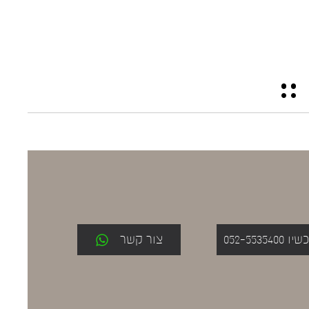
052-553
צור קשר