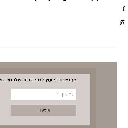
מעוניינים בייעוץ לגבי הבית שלכם? ה