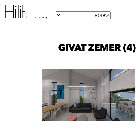
Toggle
navigation
GIVAT ZEMER (4)