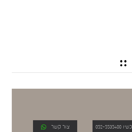
052-553
צור קשר