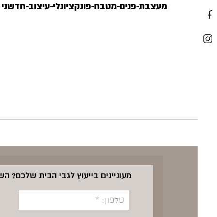
מעצבת-פנים-מטבח-פונקציונלי-עיצוב-חדשני
מעוניינים בייעוץ לגבי הבית שלכם? ה