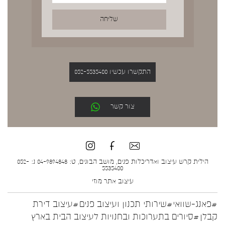
התקשרו עכשיו 052-5535400
צור קשר
הילית קרש עיצוב ואדריכלות פנים, מושב הבונים, ט: 04-9894848 נ: 052-
5535400
עיצוב אתר
מוזי
#פאנג-שוואי
#שירותי תכנון ועיצוב פנים
#עיצוב דירת
קבלן
#סיורים בתערוכות ובחנויות לעיצוב הבית בארץ