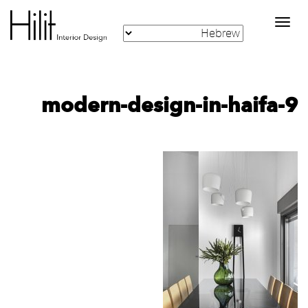
Toggle
navigation
modern-design-in-haifa-9