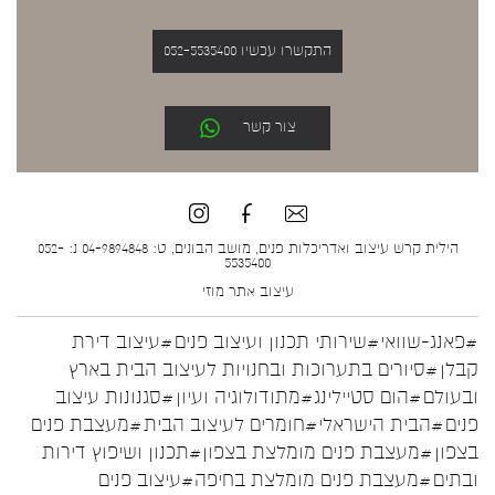
התקשרו עכשיו 052-5535400
צור קשר
הילית קרש עיצוב ואדריכלות פנים, מושב הבונים, ט: 04-9894848 נ: 052-
5535400
עיצוב אתר
מוזי
#פאנג-שוואי
#שירותי תכנון ועיצוב פנים
#עיצוב דירת
קבלן
#סיורים בתערוכות ובחנויות לעיצוב הבית בארץ
ובעולם
#הום סטיילינג
#מתודולוגיה ועיון
#סגנונות עיצוב
פנים
#הבית הישראלי
#חומרים לעיצוב הבית
#מעצבת פנים
בצפון
#מעצבת פנים מומלצת בצפון
#תכנון ושיפוץ דירות
ובתים
#מעצבת פנים מומלצת בחיפה
#עיצוב פנים