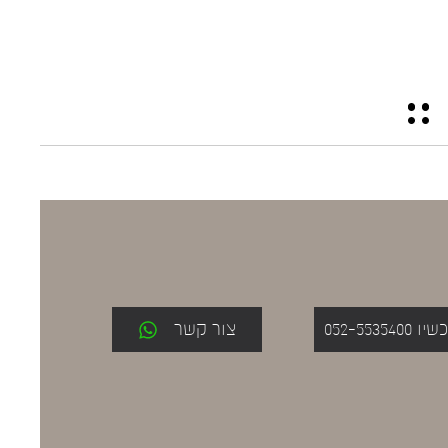
052-553
צור קשר