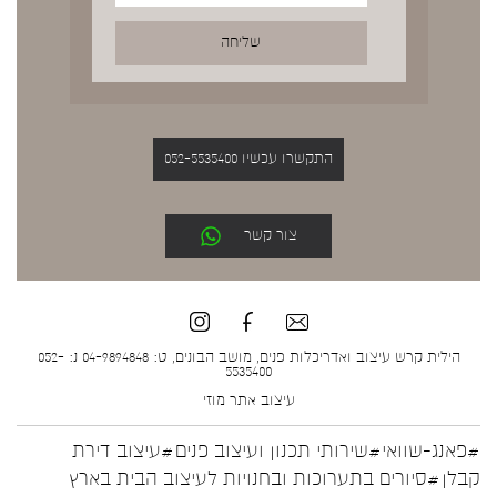
התקשרו עכשיו 052-5535400
צור קשר
הילית קרש עיצוב ואדריכלות פנים, מושב הבונים, ט: 04-9894848 נ: 052-
5535400
עיצוב אתר
מוזי
#פאנג-שוואי
#שירותי תכנון ועיצוב פנים
#עיצוב דירת
קבלן
#סיורים בתערוכות ובחנויות לעיצוב הבית בארץ